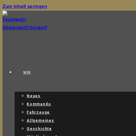
Zum Inhalt springen
WIR
Neues
Kommando
Fahrzeuge
Allgemeines
Geschichte