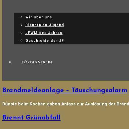
Wir über uns
Dienstplan Jugend
JFWM des Jahres
Geschichte der JF
FÖRDERVEREIN
Brandmeldeanlage – Täuschungsalarm
Dünste beim Kochen gaben Anlass zur Auslösung der Brandm
Brennt Grünabfall