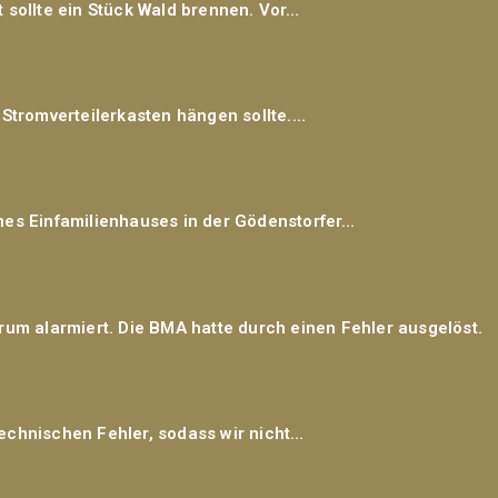
 sollte ein Stück Wald brennen. Vor…
 Stromverteilerkasten hängen sollte.…
nes Einfamilienhauses in der Gödenstorfer…
m alarmiert. Die BMA hatte durch einen Fehler ausgelöst.
echnischen Fehler, sodass wir nicht…