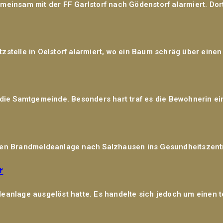
einsam mit der FF Garlstorf nach Gödenstorf alarmiert. Dort
stelle in Oelstorf alarmiert, wo ein Baum schräg über einen
 die Samtgemeinde. Besonders hart traf es die Bewohnerin ei
ten Brandmeldeanlage nach Salzhausen ins Gesundheitszentru
r
eanlage ausgelöst hatte. Es handelte sich jedoch um einen t