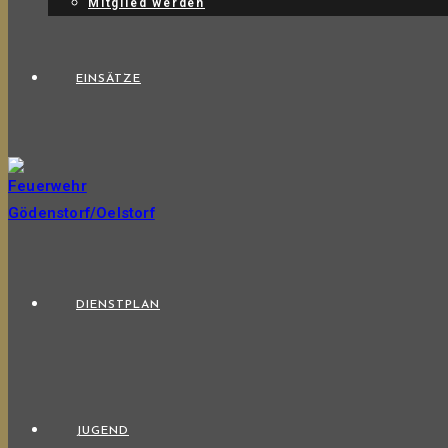
Mitglied werden
EINSÄTZE
DIENSTPLAN
JUGEND