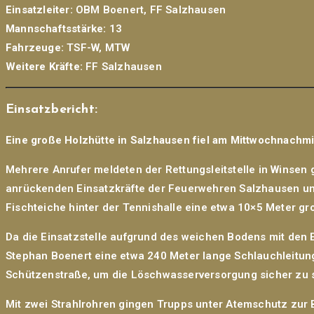
Einsatzleiter:
OBM Boenert, FF Salzhausen
Mannschaftsstärke:
13
Fahrzeuge:
TSF-W, MTW
Weitere Kräfte:
FF Salzhausen
Einsatzbericht:
Eine große Holzhütte in Salzhausen fiel am Mittwochnachm
Mehrere Anrufer meldeten der Rettungsleitstelle in Winsen 
anrückenden Einsatzkräfte der Feuerwehren Salzhausen und
Fischteiche hinter der Tennishalle eine etwa 10×5 Meter gr
Da die Einsatzstelle aufgrund des weichen Bodens mit den 
Stephan Boenert eine etwa 240 Meter lange Schlauchleitung 
Schützenstraße, um die Löschwasserversorgung sicher zu s
Mit zwei Strahlrohren gingen Trupps unter Atemschutz zur 