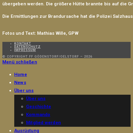
übergeben werden. Die größere Hütte brannte bis auf die 
Die Ermittlungen zur Brandursache hat die Polizei Salzha
Fotos und Text: Mathias Wille, GPW
KONTAKT
DATENSCHUTZ
IMPRESSUM
© COPYRIGHT FF GÖDENSTORF/OELSTORF – 2026
Menü schließen
Home
News
Über uns
Über uns
Geschichte
Kommando
Mitglied werden
Ausrüstung