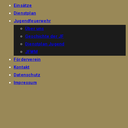
Einsätze
Dienstplan
Jugendfeuerwehr
Über uns
Geschichte der JF
Dienstplan Jugend
JFWM
Förderverein
Kontakt
Datenschutz
Impressum