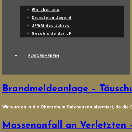
Wir über uns
Dienstplan Jugend
JFWM des Jahres
Geschichte der JF
FÖRDERVEREIN
Brandmeldeanlage – Täusch
Wir wurden in die Oberschule Salzhausen alarmiert, da die B
Massenanfall an Verletzten 