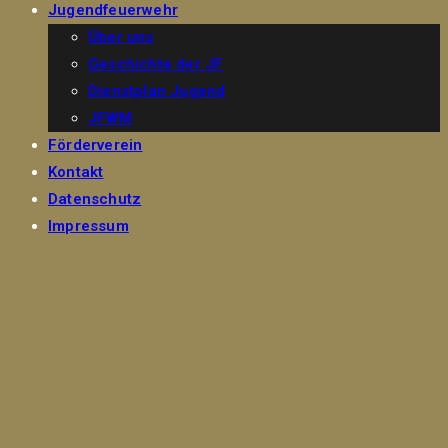
Jugendfeuerwehr
Über uns
Geschichte der JF
Dienstplan Jugend
JFWM
Förderverein
Kontakt
Datenschutz
Impressum