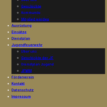
Geschichte
Kommando
Mitglied werden
Ausrüstung
Einsätze
Dienstplan
Jugendfeuerwehr
Über uns
Geschichte der JF
Dienstplan Jugend
JFWM
Förderverein
Kontakt
Datenschutz
Impressum