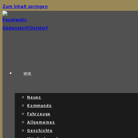
Zum Inhalt springen
WIR
Neues
Kommando
Fahrzeuge
Allgemeines
Geschichte