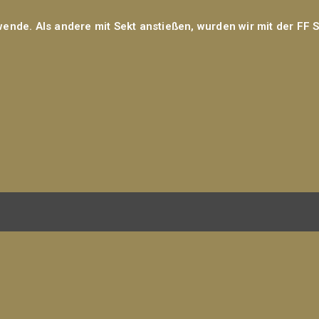
ende. Als andere mit Sekt anstießen, wurden wir mit der FF 