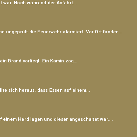
et war. Noch während der Anfahrt…
 ungeprüft die Feuerwehr alarmiert. Vor Ort fanden…
ein Brand vorliegt. Ein Kamin zog…
llte sich heraus, dass Essen auf einem…
f einem Herd lagen und dieser angeschaltet war.…