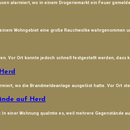
sen alarmiert, wo in einem Drogeriemarkt ein Feuer gemeld
n einem Wohngebiet eine große Rauchwolke wahrgenommen und
n. Vor Ort konnte jedoch schnell festgestellt werden, dass k
 Herd
miert, wo die Brandmeldeanlage ausgelöst hatte. Vor Ort ste
ände auf Herd
 In einer Wohnung qualmte es, weil mehrere Gegenstände au