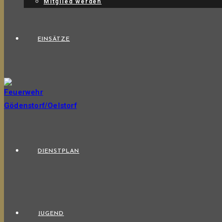
Mitglied werden
EINSÄTZE
DIENSTPLAN
JUGEND