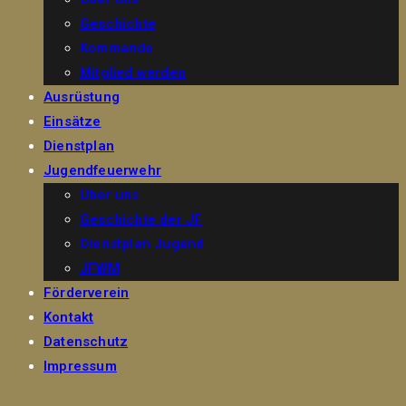
Geschichte
Kommando
Mitglied werden
Ausrüstung
Einsätze
Dienstplan
Jugendfeuerwehr
Über uns
Geschichte der JF
Dienstplan Jugend
JFWM
Förderverein
Kontakt
Datenschutz
Impressum