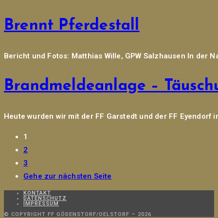
Brennt Pferdestall
Bericht und Fotos: Matthias Wille, GPW Salzhausen In der 
Brandmeldeanlage – Täusch
Heute wurden wir mit der FF Garstedt und der FF Eyendorf 
1
2
3
Gehe zur nächsten Seite
KONTAKT
DATENSCHUTZ
IMPRESSUM
© COPYRIGHT FF GÖDENSTORF/OELSTORF – 2026