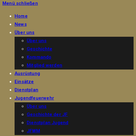
Menü schließen
Home
News
Über uns
Über uns
Geschichte
Kommando
Mitglied werden
Ausrüstung
Einsätze
Dienstplan
Jugendfeuerwehr
Über uns
Geschichte der JF
Dienstplan Jugend
JFWM