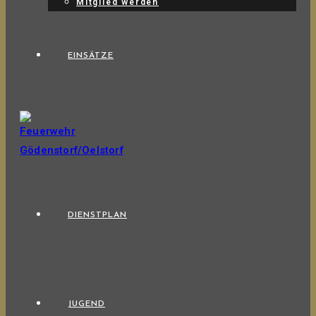
Mitglied werden
EINSÄTZE
DIENSTPLAN
JUGEND