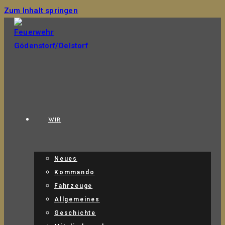
Zum Inhalt springen
WIR
Neues
Kommando
Fahrzeuge
Allgemeines
Geschichte