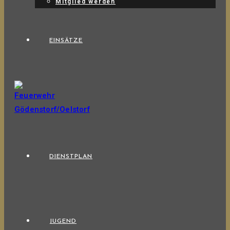
Mitglied werden
EINSÄTZE
DIENSTPLAN
JUGEND