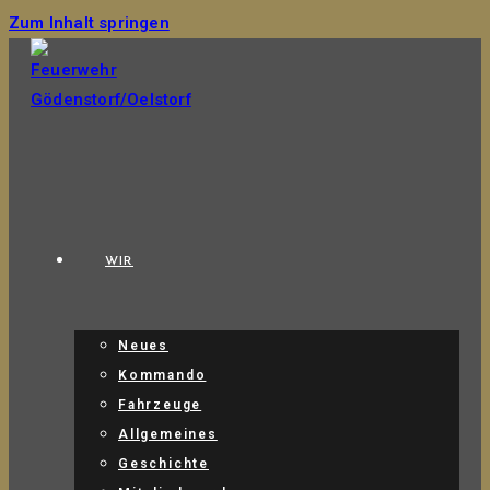
Zum Inhalt springen
WIR
Neues
Kommando
Fahrzeuge
Allgemeines
Geschichte