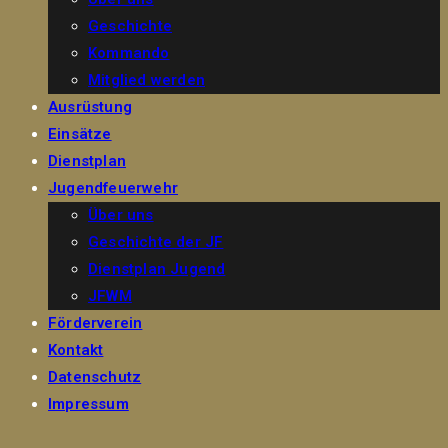
Geschichte
Kommando
Mitglied werden
Ausrüstung
Einsätze
Dienstplan
Jugendfeuerwehr
Über uns
Geschichte der JF
Dienstplan Jugend
JFWM
Förderverein
Kontakt
Datenschutz
Impressum