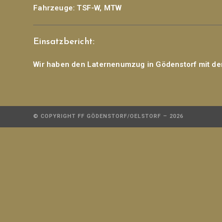
Fahrzeuge:
TSF-W, MTW
Einsatzbericht:
Wir haben den Laternenumzug in Gödenstorf mit de
© COPYRIGHT FF GÖDENSTORF/OELSTORF – 2026