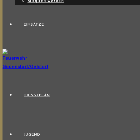
Mitglied werden
EINSÄTZE
DIENSTPLAN
JUGEND