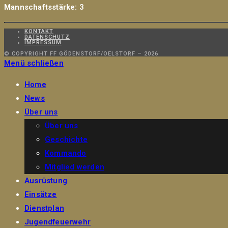
Mannschaftsstärke:
3
KONTAKT
DATENSCHUTZ
IMPRESSUM
© COPYRIGHT FF GÖDENSTORF/OELSTORF – 2026
Menü schließen
Home
News
Über uns
Über uns
Geschichte
Kommando
Mitglied werden
Ausrüstung
Einsätze
Dienstplan
Jugendfeuerwehr