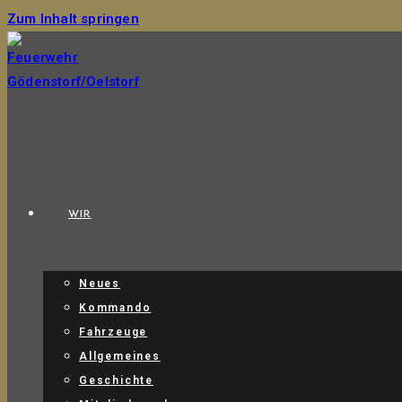
Zum Inhalt springen
WIR
Neues
Kommando
Fahrzeuge
Allgemeines
Geschichte