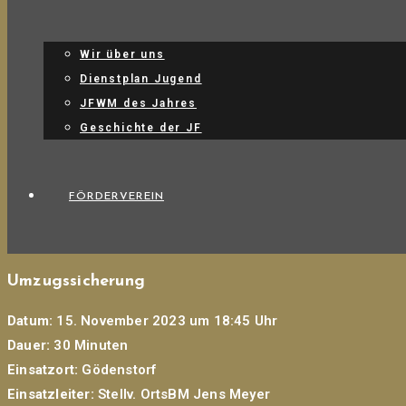
Wir über uns
Dienstplan Jugend
JFWM des Jahres
Geschichte der JF
FÖRDERVEREIN
Umzugssicherung
Datum:
15. November 2023 um 18:45 Uhr
Dauer:
30 Minuten
Einsatzort:
Gödenstorf
Einsatzleiter:
Stellv. OrtsBM Jens Meyer