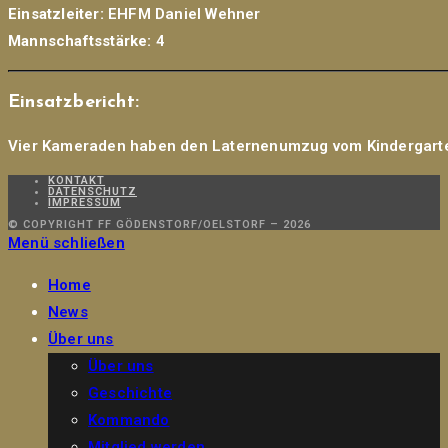
Einsatzleiter:
EHFM Daniel Wehner
Mannschaftsstärke:
4
Einsatzbericht:
Vier Kameraden haben den Laternenumzug vom Kindergarten
KONTAKT
DATENSCHUTZ
IMPRESSUM
© COPYRIGHT FF GÖDENSTORF/OELSTORF – 2026
Menü schließen
Home
News
Über uns
Über uns
Geschichte
Kommando
Mitglied werden