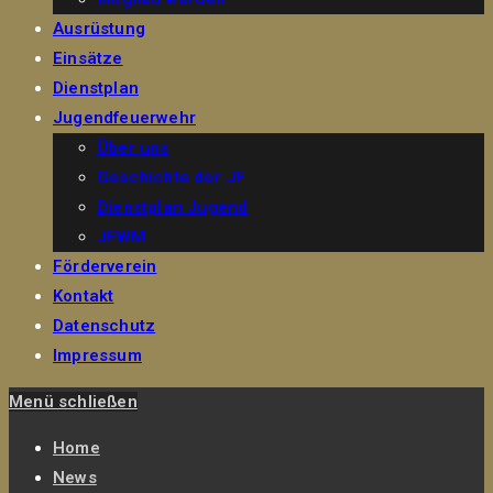
Ausrüstung
Einsätze
Dienstplan
Jugendfeuerwehr
Über uns
Geschichte der JF
Dienstplan Jugend
JFWM
Förderverein
Kontakt
Datenschutz
Impressum
Menü schließen
Home
News