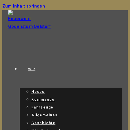
Zum Inhalt springen
WIR
Neues
Kommando
Fahrzeuge
Allgemeines
Geschichte