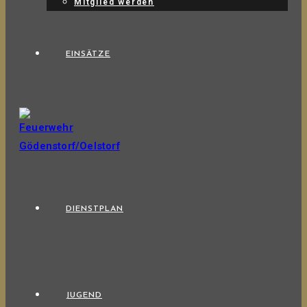
Mitglied werden
EINSÄTZE
DIENSTPLAN
JUGEND