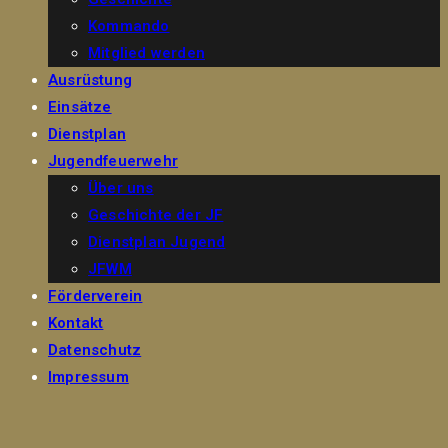
Kommando
Mitglied werden
Ausrüstung
Einsätze
Dienstplan
Jugendfeuerwehr
Über uns
Geschichte der JF
Dienstplan Jugend
JFWM
Förderverein
Kontakt
Datenschutz
Impressum