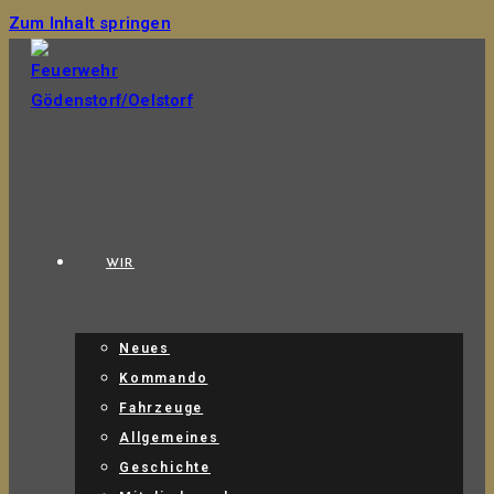
Zum Inhalt springen
WIR
Neues
Kommando
Fahrzeuge
Allgemeines
Geschichte