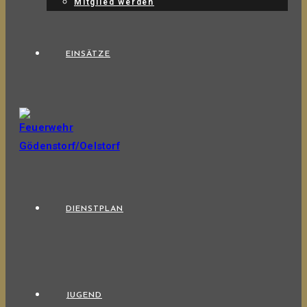
Mitglied werden
EINSÄTZE
DIENSTPLAN
JUGEND