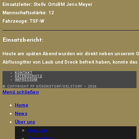
Einsatzleiter:
Stellv. OrtsBM Jens Meyer
Mannschaftsstärke:
12
Fahrzeuge:
TSF-W
Einsatzbericht:
Heute am späten Abend wurden wir direkt neben unserem Ger
Abflussgitter von Laub und Dreck befreit haben, konnte das 
KONTAKT
DATENSCHUTZ
IMPRESSUM
© COPYRIGHT FF GÖDENSTORF/OELSTORF – 2026
Menü schließen
Home
News
Über uns
Über uns
Geschichte