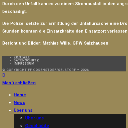
Durch den Unfall kam es zu einem Stromausfall in den an
beschädigt.
Die Polizei setzte zur Ermittlung der Unfallursache eine 
Stunden konnten die Einsatzkräfte den Einsatzort verlassen
Bericht und Bilder: Mathias Wille, GPW Salzhausen
KONTAKT
DATENSCHUTZ
IMPRESSUM
© COPYRIGHT FF GÖDENSTORF/OELSTORF – 2026
Menü schließen
Home
News
Über uns
Über uns
Geschichte