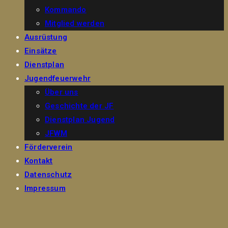
Kommando
Mitglied werden
Ausrüstung
Einsätze
Dienstplan
Jugendfeuerwehr
Über uns
Geschichte der JF
Dienstplan Jugend
JFWM
Förderverein
Kontakt
Datenschutz
Impressum