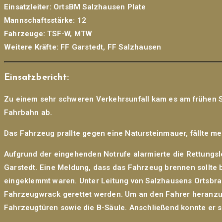
Einsatzleiter:
OrtsBM Salzhausen Plate
Mannschaftsstärke:
12
Fahrzeuge:
TSF-W, MTW
Weitere Kräfte:
FF Garstedt, FF Salzhausen
Einsatzbericht:
Zu einem sehr schweren Verkehrsunfall kam es am frühen So
Fahrbahn ab.
Das Fahrzeug prallte gegen eine Natursteinmauer, fällte m
Aufgrund der eingehenden Notrufe alarmierte die Rettungsl
Garstedt. Eine Meldung, dass das Fahrzeug brennen sollte 
eingeklemmt waren. Unter Leitung von Salzhausens Ortsbran
Fahrzeugwrack gerettet werden. Um an den Fahrer heranzuk
Fahrzeugtüren sowie die B-Säule. Anschließend konnte er 