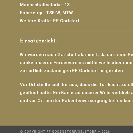
Mannschaftsstärke:
13
Fahrzeuge:
TSF-W, MTW
Weitere Kräfte:
FF Garlstorf
Einsatzbericht:
Wir wurden nach Garlstorf alarmiert, da dort eine Pe
danke unseres Fördervereins mittlerweile über eine
zur örtlich zuständigen FF Garlstorf mitgerufen.
Vor Ort stellte sich heraus, dass die Tür leicht zu ö
geöffnet hatte. Ein Kamerad unserer Wehr verblieb an
und vor Ort bei der Patientenversorgung helfen kon
© COPYRIGHT FF GÖDENSTORF/OELSTORF – 2026