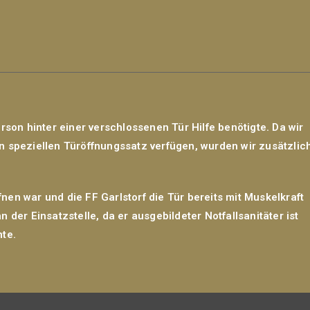
rson hinter einer verschlossenen Tür Hilfe benötigte. Da wir
n speziellen Türöffnungssatz verfügen, wurden wir zusätzlic
ffnen war und die FF Garlstorf die Tür bereits mit Muskelkraft
 der Einsatzstelle, da er ausgebildeter Notfallsanitäter ist
nte.