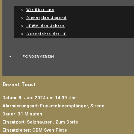
Wir über uns
Dienstplan Jugend
JFWM des Jahres
Geschichte der JF
FÖRDERVEREIN
Brennt Toast
Datum:
8. Juni 2024 um 14:39 Uhr
Alarmierungsart:
Funkmeldeempfänger, Sirene
Dauer:
31 Minuten
Einsatzort:
Salzhausen, Zum Dorfe
Einsatzleiter:
OBM Sven Plate