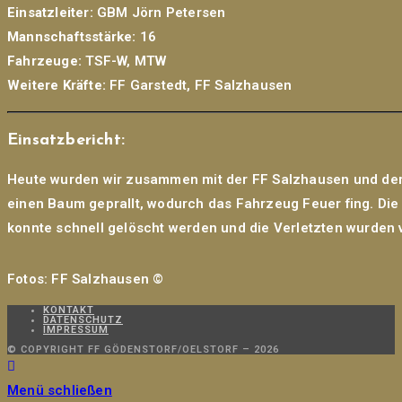
Einsatzleiter:
GBM Jörn Petersen
Mannschaftsstärke:
16
Fahrzeuge:
TSF-W, MTW
Weitere Kräfte:
FF Garstedt, FF Salzhausen
Einsatzbericht:
Heute wurden wir zusammen mit der FF Salzhausen und der
einen Baum geprallt, wodurch das Fahrzeug Feuer fing. Die 
konnte schnell gelöscht werden und die Verletzten wurden 
Fotos: FF Salzhausen ©
KONTAKT
DATENSCHUTZ
IMPRESSUM
© COPYRIGHT FF GÖDENSTORF/OELSTORF – 2026
Menü schließen