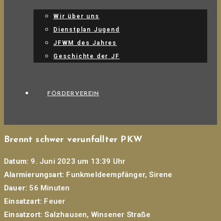
Wir über uns
Dienstplan Jugend
JFWM des Jahres
Geschichte der JF
FÖRDERVEREIN
Brennt schwer verunfallter PKW
Datum:
9. Juni 2023 um 13:39 Uhr
Alarmierungsart:
Funkmeldeempfänger, Sirene
Dauer:
56 Minuten
Einsatzart:
Feuer
Einsatzort:
Salzhausen, Winsener Straße