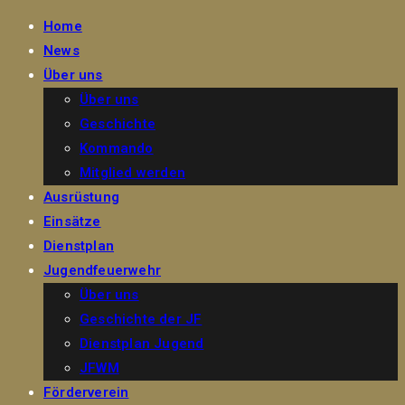
Home
News
Über uns
Über uns
Geschichte
Kommando
Mitglied werden
Ausrüstung
Einsätze
Dienstplan
Jugendfeuerwehr
Über uns
Geschichte der JF
Dienstplan Jugend
JFWM
Förderverein