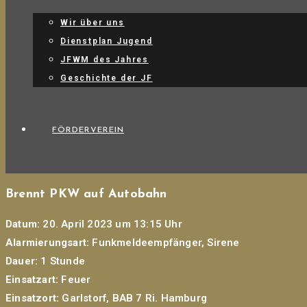
Wir über uns
Dienstplan Jugend
JFWM des Jahres
Geschichte der JF
FÖRDERVEREIN
Brennt PKW auf Autobahn
Datum:
20. April 2023 um 13:15 Uhr
Alarmierungsart:
Funkmeldeempfänger, Sirene
Dauer:
1 Stunde
Einsatzart:
Feuer
Einsatzort:
Garlstorf, BAB 7 Ri. Hamburg