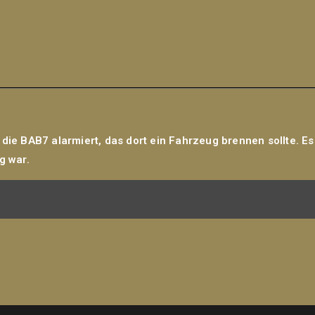
die BAB7 alarmiert, das dort ein Fahrzeug brennen sollte. E
g war.