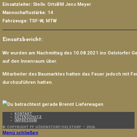
Einsatzleiter:
Stellv. OrtsBM Jens Meyer
Mannschaftsstärke:
14
Fahrzeuge:
TSF-W, MTW
Einsatzbericht:
Wir wurden am Nachmittag des 10.08.2021 ins Oelstorfer Ge
auf den Innenraum über.
Mitarbeiter des Baumarktes hatten das Feuer jedoch mit Fe
durchzuführen hatten.
KONTAKT
DATENSCHUTZ
IMPRESSUM
© COPYRIGHT FF GÖDENSTORF/OELSTORF – 2026
Menü schließen