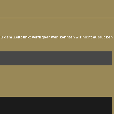
zu dem Zeitpunkt verfügbar war, konnten wir nicht ausrücken