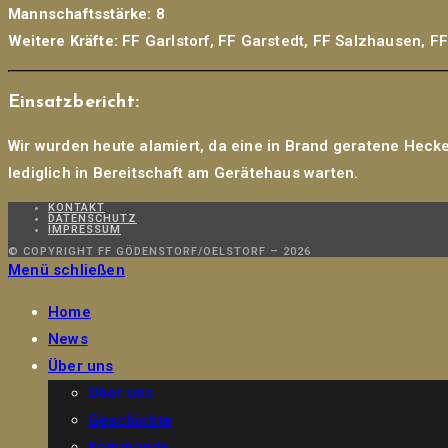
Mannschaftsstärke:
8
Weitere Kräfte:
FF Garlstorf, FF Garstedt, FF Salzhausen, F
Einsatzbericht:
Wir wurden heute alamiert, da eine in Brand geratene Heck
lediglich in Bereitschaft am Gerätehaus warten.
KONTAKT
DATENSCHUTZ
IMPRESSUM
© COPYRIGHT FF GÖDENSTORF/OELSTORF – 2026
Menü schließen
Home
News
Über uns
Über uns
Geschichte
Kommando