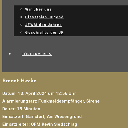
Wir über uns
Dienstplan Jugend
JFWM des Jahres
Geschichte der JF
FÖRDERVEREIN
Brennt Hecke
Datum:
13. April 2024 um 12:56 Uhr
Alarmierungsart:
Funkmeldeempfänger, Sirene
Dauer:
19 Minuten
Einsatzort:
Garlstorf, Am Wiesengrund
Einsatzleiter:
OFM Kevin Siedschlag