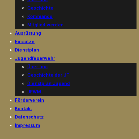
Geschichte
Kommando
Mitglied werden
Ausrüstung
Einsätze
Dienstplan
Jugendfeuerwehr
Über uns
Geschichte der JF
Dienstplan Jugend
JFWM
Förderverein
Kontakt
Datenschutz
Impressum