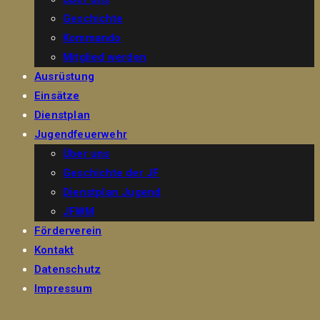
Geschichte
Kommando
Mitglied werden
Ausrüstung
Einsätze
Dienstplan
Jugendfeuerwehr
Über uns
Geschichte der JF
Dienstplan Jugend
JFWM
Förderverein
Kontakt
Datenschutz
Impressum