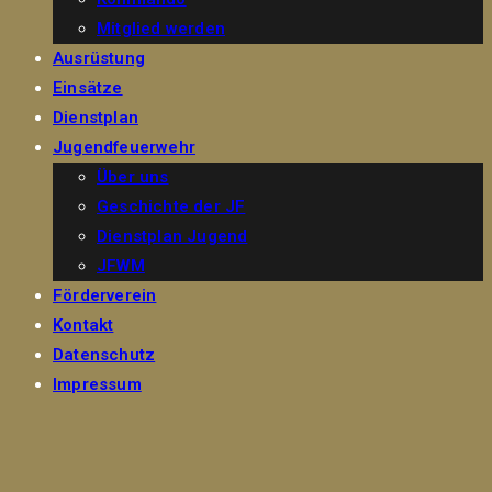
Mitglied werden
Ausrüstung
Einsätze
Dienstplan
Jugendfeuerwehr
Über uns
Geschichte der JF
Dienstplan Jugend
JFWM
Förderverein
Kontakt
Datenschutz
Impressum