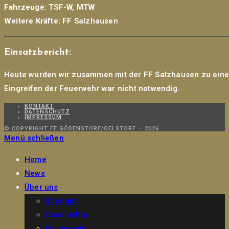
Fahrzeuge:
TSF-W, MTW
Weitere Kräfte:
FF Salzhausen
Einsatzbericht:
Heute wurden wir zusammen mit der FF Salzhausen zu einem 
Eingreifen der Feuerwehr war nicht notwendig.
KONTAKT
DATENSCHUTZ
IMPRESSUM
© COPYRIGHT FF GÖDENSTORF/OELSTORF – 2026
Menü schließen
Home
News
Über uns
Über uns
Geschichte
Kommando