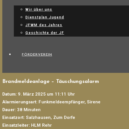
Wir über uns
Dienstplan Jugend
JFWM des Jahres
Geschichte der JF
FÖRDERVEREIN
Brandmeldeanlage – Täuschungsalarm
Datum:
9. März 2025 um 11:11 Uhr
Alarmierungsart:
Funkmeldeempfänger, Sirene
Dauer:
38 Minuten
Einsatzort:
Salzhausen, Zum Dorfe
Einsatzleiter:
HLM Rehr