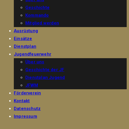
Geschichte
Kommando
Mitglied werden
Ausrüstung
Einsätze
Dienstplan
Jugendfeuerwehr
Über uns
Geschichte der JF
Dienstplan Jugend
JFWM
Förderverein
Kontakt
Datenschutz
Impressum