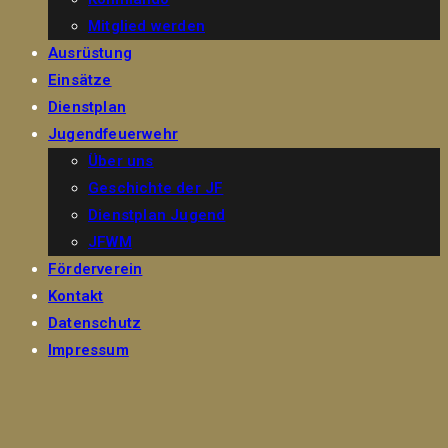
Mitglied werden
Ausrüstung
Einsätze
Dienstplan
Jugendfeuerwehr
Über uns
Geschichte der JF
Dienstplan Jugend
JFWM
Förderverein
Kontakt
Datenschutz
Impressum