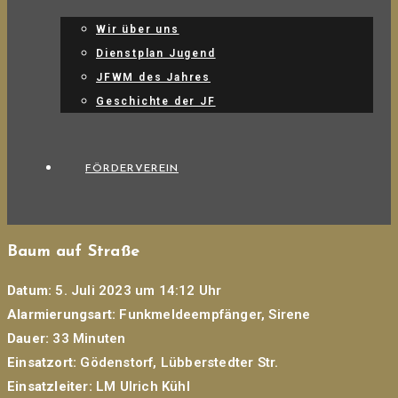
Wir über uns
Dienstplan Jugend
JFWM des Jahres
Geschichte der JF
FÖRDERVEREIN
Baum auf Straße
Datum:
5. Juli 2023 um 14:12 Uhr
Alarmierungsart:
Funkmeldeempfänger, Sirene
Dauer:
33 Minuten
Einsatzort:
Gödenstorf, Lübberstedter Str.
Einsatzleiter:
LM Ulrich Kühl