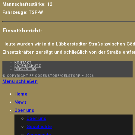
Mannschaftsstärke:
12
Fahrzeuge:
TSF-W
Einsatzbericht:
Heute wurden wir in die Lübberstedter Straße zwischen Göde
Einsatzkräften zersägt und schließlich von der Straße entfe
KONTAKT
DATENSCHUTZ
IMPRESSUM
© COPYRIGHT FF GÖDENSTORF/OELSTORF – 2026
Menü schließen
Home
News
Über uns
Über uns
Geschichte
Kommando