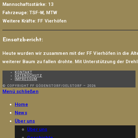
Mannschaftsstärke:
13
Fahrzeuge:
TSF-W, MTW
Weitere Kräfte:
FF Vierhöfen
Einsatzbericht:
Heute wurden wir zusammen mit der FF Vierhöfen in die Alte
weiterer Baum zu fallen drohte. Mit Unterstützung der Dre
KONTAKT
DATENSCHUTZ
IMPRESSUM
© COPYRIGHT FF GÖDENSTORF/OELSTORF – 2026
Menü schließen
Home
News
Über uns
Über uns
Geschichte