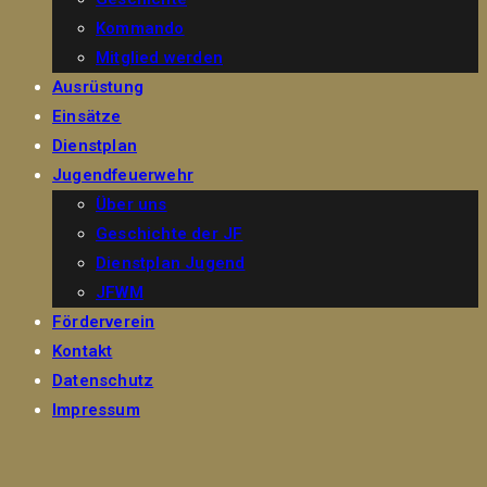
Kommando
Mitglied werden
Ausrüstung
Einsätze
Dienstplan
Jugendfeuerwehr
Über uns
Geschichte der JF
Dienstplan Jugend
JFWM
Förderverein
Kontakt
Datenschutz
Impressum