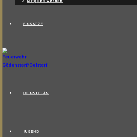
Mitglied werden
EINSÄTZE
DIENSTPLAN
JUGEND