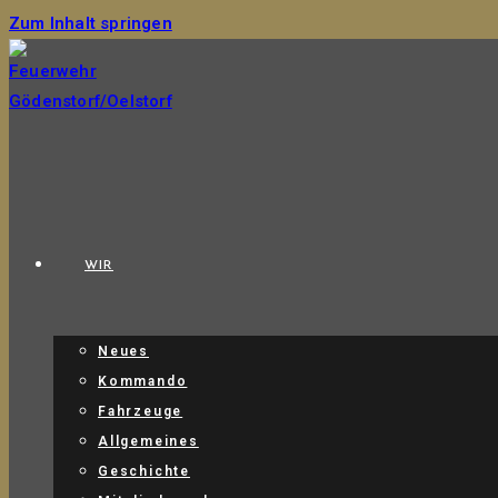
Zum Inhalt springen
WIR
Neues
Kommando
Fahrzeuge
Allgemeines
Geschichte