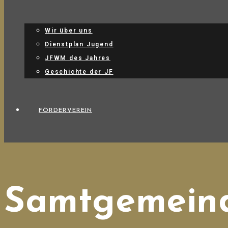
Wir über uns
Dienstplan Jugend
JFWM des Jahres
Geschichte der JF
FÖRDERVEREIN
Samtgemeind