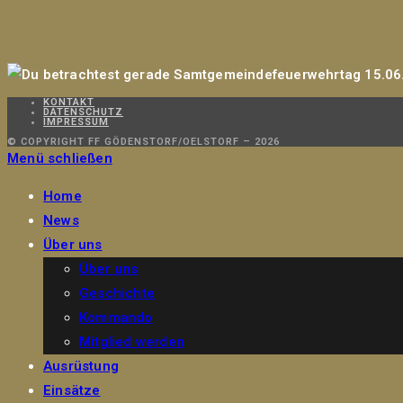
KONTAKT
DATENSCHUTZ
IMPRESSUM
© COPYRIGHT FF GÖDENSTORF/OELSTORF – 2026
Menü schließen
Home
News
Über uns
Über uns
Geschichte
Kommando
Mitglied werden
Ausrüstung
Einsätze