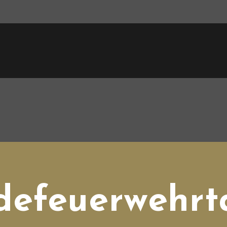
efeuerwehrta